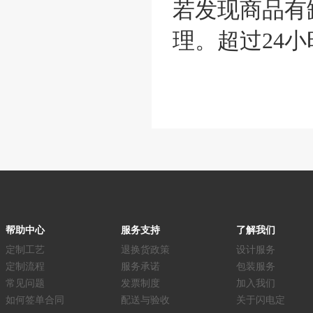
若发现商品有
理。超过24
帮助中心
服务支持
了解我们
定制工艺
退换货政策
设计服务
定制流程
服务承诺
包装服务
常见问题
发票制度
加入我们
如何签单合同
配送与验收
关于闪电定