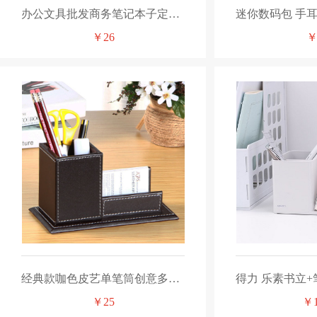
办公文具批发商务笔记本子定制logo 羊巴皮小本子仿皮记事本定做
￥26
￥
经典款咖色皮艺单笔筒创意多功能办公礼品定制
￥25
￥1