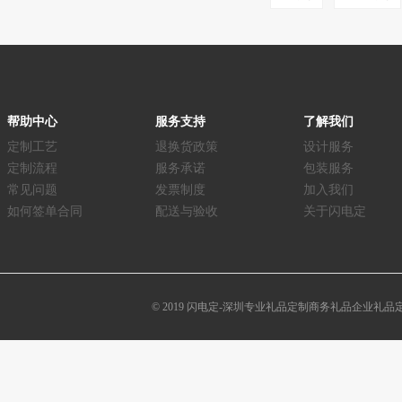
帮助中心
服务支持
了解我们
定制工艺
退换货政策
设计服务
定制流程
服务承诺
包装服务
常见问题
发票制度
加入我们
如何签单合同
配送与验收
关于闪电定
© 2019 闪电定-深圳专业礼品定制商务礼品企业