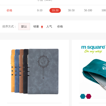
价格
0-10
10-30
30-50
50-100
100
排序方式：
默认
销量
人气
价格